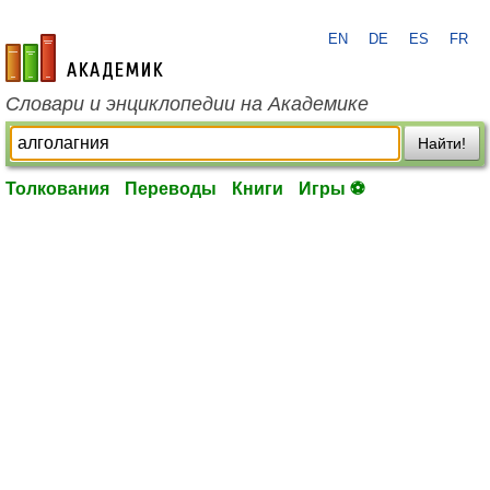
EN
DE
ES
FR
academic.ru
Словари и энциклопедии на Академике
Найти!
Толкования
Переводы
Книги
Игры ⚽